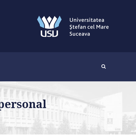
 personal