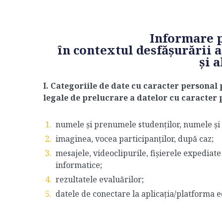
Informare 
în contextul desfășurării 
și 
I. Categoriile de date cu caracter personal 
legale de prelucrare a datelor cu caracter 
numele și prenumele studenților, numele și 
imaginea, vocea participanților, după caz;
mesajele, videoclipurile, fișierele expediat
informatice;
rezultatele evaluărilor;
datele de conectare la aplicația/platforma e