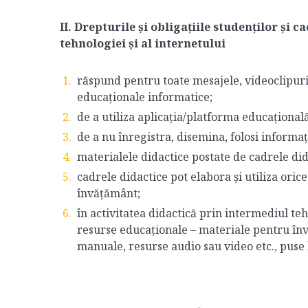
II. Drepturile și obligațiile studenților și 
tehnologiei și al internetului
răspund pentru toate mesajele, videoclipuril
educaționale informatice;
de a utiliza aplicația/platforma educațional
de a nu înregistra, disemina, folosi informaț
materialele didactice postate de cadrele did
cadrele didactice pot elabora și utiliza ori
învățământ;
în activitatea didactică prin intermediul tehn
resurse educaționale – materiale pentru învă
manuale, resurse audio sau video etc., puse la