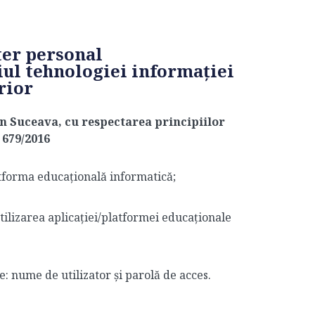
ter personal
iul tehnologiei informației
rior
din Suceava, cu respectarea principiilor
 679/2016
atforma educațională informatică;
utilizarea aplicației/platformei educaționale
e: nume de utilizator și parolă de acces.