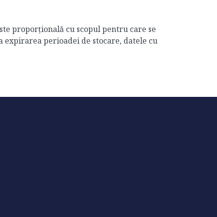
este proporțională cu scopul pentru care se
La expirarea perioadei de stocare, datele cu